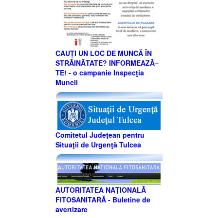
CAUȚI UN LOC DE MUNCĂ ÎN
STRĂINĂTATE? INFORMEAZĂ–
TE! - o campanie Inspecţia
Muncii
Comitetul Judeţean pentru
Situaţii de Urgenţă Tulcea
AUTORITATEA NAŢIONALĂ
FITOSANITARĂ - Buletine de
avertizare