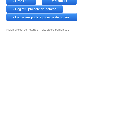
• Lista HCL
• Registru HCL
• Registru proiecte de hotărâri
• Dezbatere publică proiecte de hotărâri
Niciun proiect de hotărâre în dezbatere publică azi.