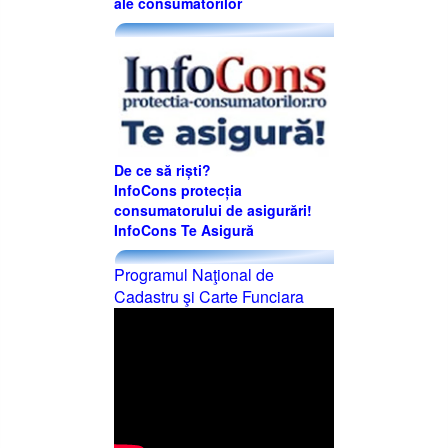
ale consumatorilor
De ce să riști?
InfoCons protecția
consumatorului de asigurări!
InfoCons Te Asigură
Programul Naţional de
Cadastru şi Carte Funciara