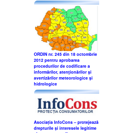
ORDIN nr. 245 din 18 octombrie
2012 pentru aprobarea
procedurilor de codificare a
informărilor, atenţionărilor şi
avertizărilor meteorologice şi
hidrologice
Asociația InfoCons – protejează
drepturile și interesele legitime