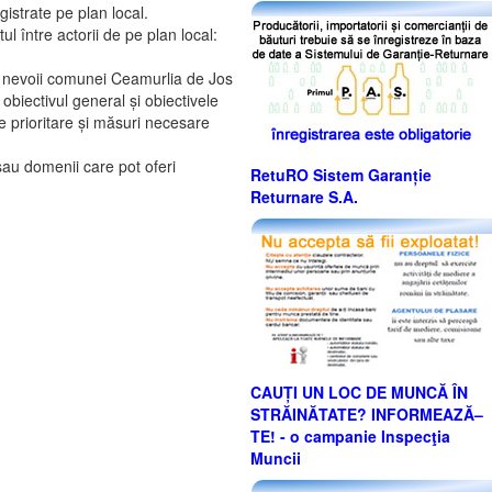
gistrate pe plan local.
 între actorii de pe plan local:
 nevoii comunei Ceamurlia de Jos
 obiectivul general și obiectivele
e prioritare și măsuri necesare
sau domenii care pot oferi
RetuRO Sistem Garanție
Returnare S.A.
CAUȚI UN LOC DE MUNCĂ ÎN
STRĂINĂTATE? INFORMEAZĂ–
TE! - o campanie Inspecţia
Muncii