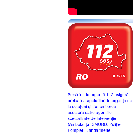
Serviciul de urgență 112 asigură
preluarea apelurilor de urgență de
la cetățeni și transmiterea
acestora către agențiile
specializate de intervenție
(Ambulanță, SMURD, Poliție,
Pompieri, Jandarmerie,