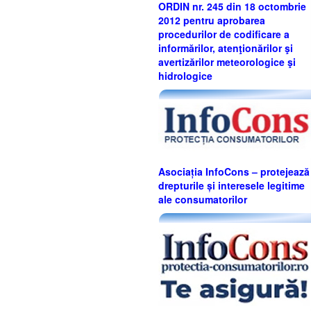
ORDIN nr. 245 din 18 octombrie
2012 pentru aprobarea
procedurilor de codificare a
informărilor, atenţionărilor şi
avertizărilor meteorologice şi
hidrologice
Asociația InfoCons – protejează
drepturile și interesele legitime
ale consumatorilor