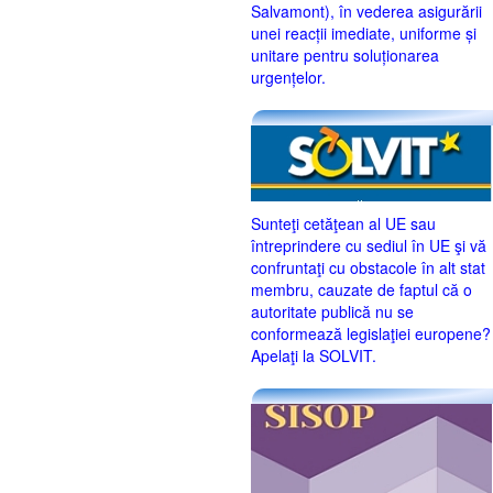
Salvamont), în vederea asigurării
unei reacții imediate, uniforme și
unitare pentru soluționarea
urgențelor.
Sunteţi cetăţean al UE sau
întreprindere cu sediul în UE şi vă
confruntaţi cu obstacole în alt stat
membru, cauzate de faptul că o
autoritate publică nu se
conformează legislaţiei europene?
Apelaţi la SOLVIT.