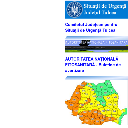
Comitetul Judeţean pentru
Situaţii de Urgenţă Tulcea
AUTORITATEA NAŢIONALĂ
FITOSANITARĂ - Buletine de
avertizare