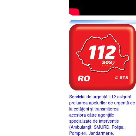
Serviciul de urgență 112 asigură
preluarea apelurilor de urgență de
la cetățeni și transmiterea
acestora către agențiile
specializate de intervenție
(Ambulanță, SMURD, Poliție,
Pompieri, Jandarmerie,