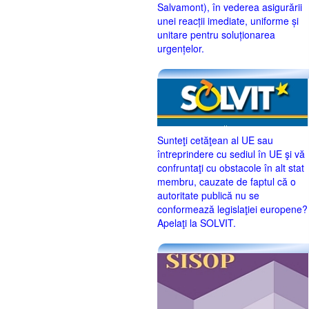
Salvamont), în vederea asigurării
unei reacții imediate, uniforme și
unitare pentru soluționarea
urgențelor.
Sunteţi cetăţean al UE sau
întreprindere cu sediul în UE şi vă
confruntaţi cu obstacole în alt stat
membru, cauzate de faptul că o
autoritate publică nu se
conformează legislaţiei europene?
Apelaţi la SOLVIT.