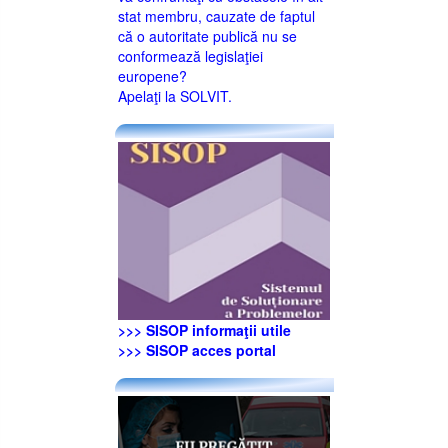
stat membru, cauzate de faptul
că o autoritate publică nu se
conformează legislaţiei
europene?
Apelaţi la SOLVIT.
>>> SISOP informaţii utile
>>> SISOP acces portal