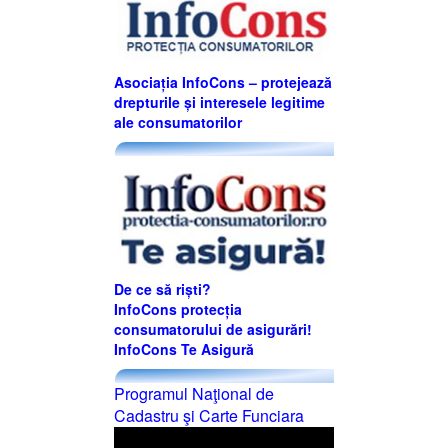
Asociația InfoCons – protejează
drepturile și interesele legitime
ale consumatorilor
De ce să riști?
InfoCons protecția
consumatorului de asigurări!
InfoCons Te Asigură
Programul Naţional de
Cadastru şi Carte Funciara