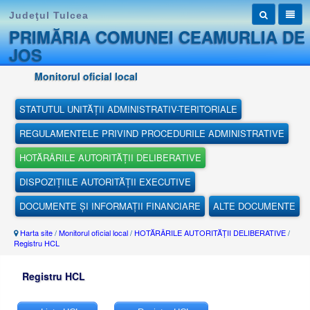
Judeţul Tulcea
PRIMĂRIA COMUNEI CEAMURLIA DE
JOS
Monitorul oficial local
STATUTUL UNITĂȚII ADMINISTRATIV-TERITORIALE
REGULAMENTELE PRIVIND PROCEDURILE ADMINISTRATIVE
HOTĂRÂRILE AUTORITĂȚII DELIBERATIVE
DISPOZIȚIILE AUTORITĂȚII EXECUTIVE
DOCUMENTE ȘI INFORMAȚII FINANCIARE
ALTE DOCUMENTE
Harta site
/
Monitorul oficial local
/
HOTĂRÂRILE AUTORITĂȚII DELIBERATIVE
/
Registru HCL
Registru HCL