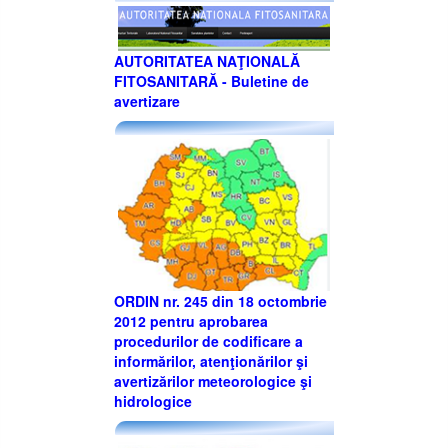
AUTORITATEA NAŢIONALĂ
FITOSANITARĂ - Buletine de
avertizare
ORDIN nr. 245 din 18 octombrie
2012 pentru aprobarea
procedurilor de codificare a
informărilor, atenţionărilor şi
avertizărilor meteorologice şi
hidrologice