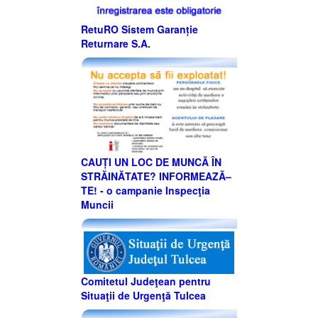
RetuRO Sistem Garanție
Returnare S.A.
CAUȚI UN LOC DE MUNCĂ ÎN
STRĂINĂTATE? INFORMEAZĂ–
TE! - o campanie Inspecţia
Muncii
Comitetul Judeţean pentru
Situaţii de Urgenţă Tulcea