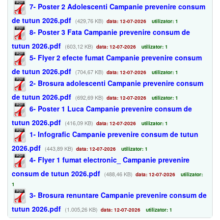
7- Poster 2 Adolescenti Campanie prevenire consum
de tutun 2026.pdf
(429,76 KB)
data: 12-07-2026
utilizator: 1
8- Poster 3 Fata Campanie prevenire consum de
tutun 2026.pdf
(603,12 KB)
data: 12-07-2026
utilizator: 1
5- Flyer 2 efecte fumat Campanie prevenire consum
de tutun 2026.pdf
(704,67 KB)
data: 12-07-2026
utilizator: 1
2- Brosura adolescenti Campanie prevenire consum
de tutun 2026.pdf
(692,69 KB)
data: 12-07-2026
utilizator: 1
6- Poster 1 Luca Campanie prevenire consum de
tutun 2026.pdf
(416,09 KB)
data: 12-07-2026
utilizator: 1
1- Infografic Campanie prevenire consum de tutun
2026.pdf
(443,89 KB)
data: 12-07-2026
utilizator: 1
4- Flyer 1 fumat electronic_ Campanie prevenire
consum de tutun 2026.pdf
(488,46 KB)
data: 12-07-2026
utilizator:
1
3- Brosura renuntare Campanie prevenire consum de
tutun 2026.pdf
(1.005,26 KB)
data: 12-07-2026
utilizator: 1