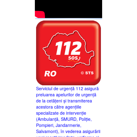
Serviciul de urgență 112 asigură
preluarea apelurilor de urgență
de la cetățeni și transmiterea
acestora către agențiile
specializate de intervenție
(Ambulanță, SMURD, Poliție,
Pompieri, Jandarmerie,
Salvamont), în vederea asigurării