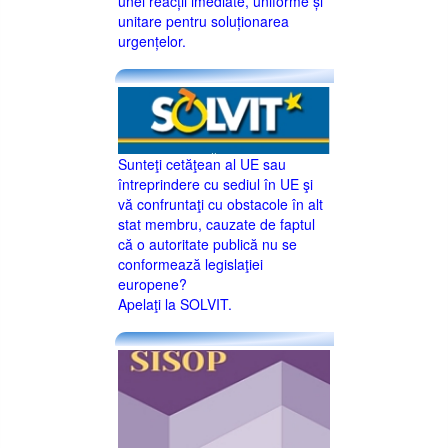
unei reacții imediate, uniforme și
unitare pentru soluționarea
urgențelor.
Sunteţi cetăţean al UE sau
întreprindere cu sediul în UE şi
vă confruntaţi cu obstacole în alt
stat membru, cauzate de faptul
că o autoritate publică nu se
conformează legislaţiei
europene?
Apelaţi la SOLVIT.