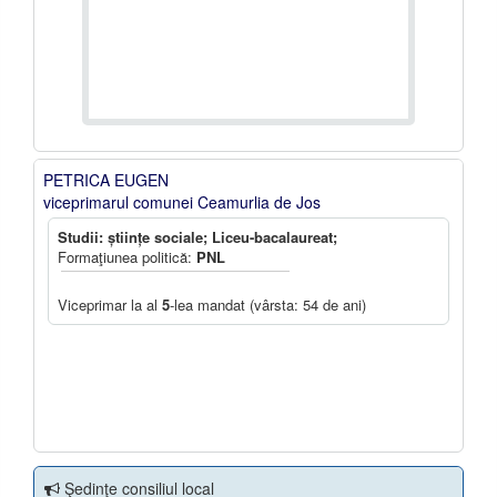
PETRICA EUGEN
viceprimarul comunei Ceamurlia de Jos
Studii: științe sociale; Liceu-bacalaureat;
Formaţiunea politică:
PNL
Viceprimar la al
5
-lea mandat (vârsta: 54 de ani)
Şedinţe consiliul local