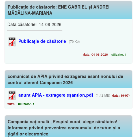
Publicaţie de căsătorie: ENE GABRIEL şi ANDREI
MĂDĂLINA-MARIANA
Data căsătoriei: 14-08-2026
Publicaţie de căsătorie
(70 Kb)
data: 04-08-2026
utilizator: 1
comunicat de APIA privind extragerea esantinonului de
control aferent Campaniei 2026
anunt APIA - extragere eșantion.pdf
(1,42 MB)
data: 19-07-
2026
utilizator: 1
Campania națională „Respiră curat, alege sănătatea!” –
Informare privind prevenirea consumului de tutun și a
țigărilor electronice