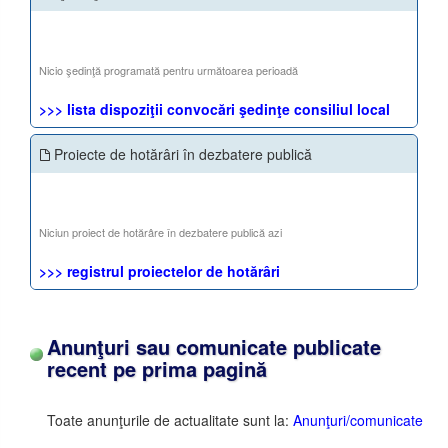
Nicio şedinţă programată pentru următoarea perioadă
>>> lista dispoziţii convocări şedinţe consiliul local
Proiecte de hotărâri în dezbatere publică
Niciun proiect de hotărâre în dezbatere publică azi
>>> registrul proiectelor de hotărâri
Anunţuri sau comunicate publicate
recent pe prima pagină
Toate anunţurile de actualitate sunt la:
Anunţuri/comunicate