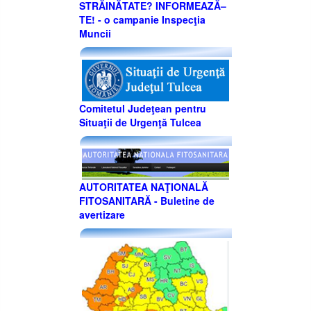
STRĂINĂTATE? INFORMEAZĂ–
TE! - o campanie Inspecţia
Muncii
Comitetul Judeţean pentru
Situaţii de Urgenţă Tulcea
AUTORITATEA NAŢIONALĂ
FITOSANITARĂ - Buletine de
avertizare