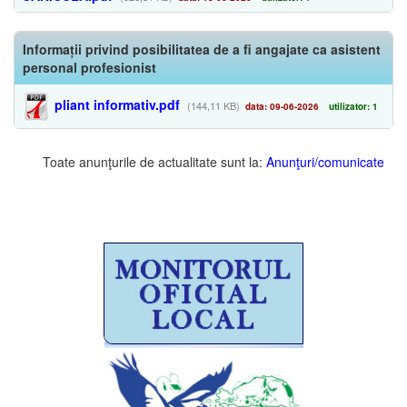
Informații privind posibilitatea de a fi angajate ca asistent
personal profesionist
pliant informativ.pdf
(144,11 KB)
data: 09-06-2026
utilizator: 1
Toate anunţurile de actualitate sunt la:
Anunţuri/comunicate