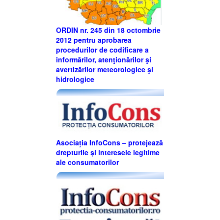
ORDIN nr. 245 din 18 octombrie
2012 pentru aprobarea
procedurilor de codificare a
informărilor, atenţionărilor şi
avertizărilor meteorologice şi
hidrologice
Asociația InfoCons – protejează
drepturile și interesele legitime
ale consumatorilor