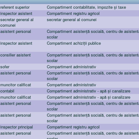
referent superior
Compartiment contabilitate, impozite și taxe
inspector asistent
Compartiment registru agricol
secretar general al
secretar general al comunei
comunei
asistent personal
Compartiment asistență socială, centru de asisten
scolar
inspector asistent
Compartiment achiziții publice
consilier asistent
Compartiment asistență socială, centru de asisten
scolar
sofer
Compartiment administrativ
asistent personal
Compartiment asistență socială, centru de asisten
scolar
muncitor calificat
Compartiment administrativ
contabil
Compartiment administrativ - apă și canalizare
muncitor calificat
Compartiment administrativ - apă și canalizare
asistent personal
Compartiment asistență socială, centru de asisten
scolar
asistent personal
Compartiment asistență socială, centru de asisten
scolar
inspector principal
Compartiment registru agricol
asistent personal
Compartiment asistență socială, centru de asisten
scolar