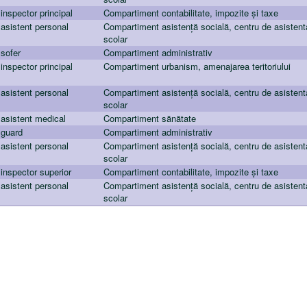
inspector principal
Compartiment contabilitate, impozite și taxe
asistent personal
Compartiment asistență socială, centru de asisten
scolar
sofer
Compartiment administrativ
inspector principal
Compartiment urbanism, amenajarea teritoriului
asistent personal
Compartiment asistență socială, centru de asisten
scolar
asistent medical
Compartiment sănătate
guard
Compartiment administrativ
asistent personal
Compartiment asistență socială, centru de asisten
scolar
inspector superior
Compartiment contabilitate, impozite și taxe
asistent personal
Compartiment asistență socială, centru de asisten
scolar