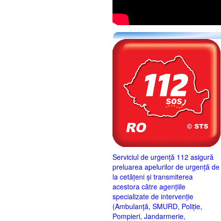
Serviciul de urgență 112 asigură
preluarea apelurilor de urgență de
la cetățeni și transmiterea
acestora către agențiile
specializate de intervenție
(Ambulanță, SMURD, Poliție,
Pompieri, Jandarmerie,