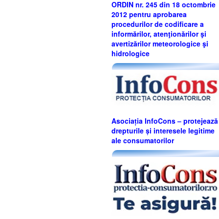
ORDIN nr. 245 din 18 octombrie
2012 pentru aprobarea
procedurilor de codificare a
informărilor, atenţionărilor şi
avertizărilor meteorologice şi
hidrologice
Asociația InfoCons – protejează
drepturile și interesele legitime
ale consumatorilor