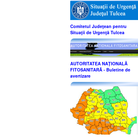
Comitetul Judeţean pentru
Situaţii de Urgenţă Tulcea
AUTORITATEA NAŢIONALĂ
FITOSANITARĂ - Buletine de
avertizare