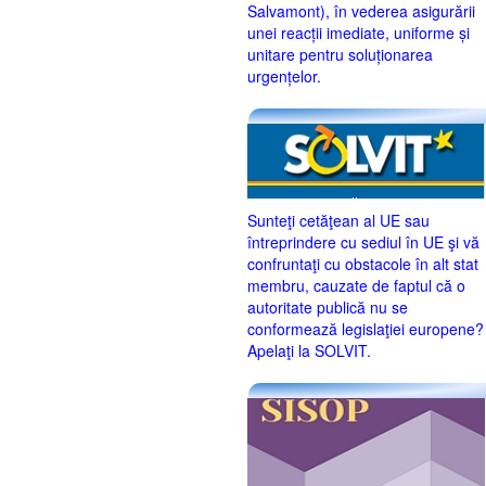
Salvamont), în vederea asigurării
unei reacții imediate, uniforme și
unitare pentru soluționarea
urgențelor.
Sunteţi cetăţean al UE sau
întreprindere cu sediul în UE şi vă
confruntaţi cu obstacole în alt stat
membru, cauzate de faptul că o
autoritate publică nu se
conformează legislaţiei europene?
Apelaţi la SOLVIT.