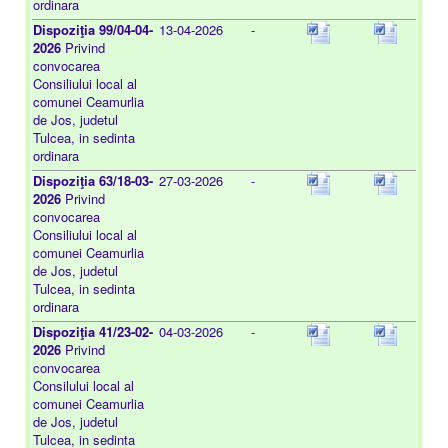
ordinara
Dispoziţia 99/04-04-
13-04-2026
-
2026
Privind
convocarea
Consiliului local al
comunei Ceamurlia
de Jos, judetul
Tulcea, in sedinta
ordinara
Dispoziţia 63/18-03-
27-03-2026
-
2026
Privind
convocarea
Consiliului local al
comunei Ceamurlia
de Jos, judetul
Tulcea, in sedinta
ordinara
Dispoziţia 41/23-02-
04-03-2026
-
2026
Privind
convocarea
Consilului local al
comunei Ceamurlia
de Jos, judetul
Tulcea, in sedinta