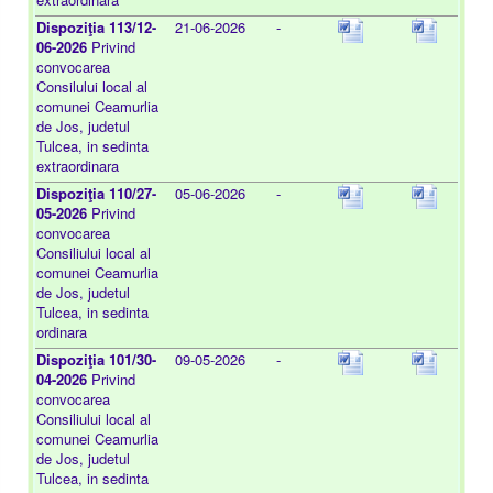
Dispoziţia 113/12-
21-06-2026
-
06-2026
Privind
convocarea
Consilului local al
comunei Ceamurlia
de Jos, judetul
Tulcea, in sedinta
extraordinara
Dispoziţia 110/27-
05-06-2026
-
05-2026
Privind
convocarea
Consiliului local al
comunei Ceamurlia
de Jos, judetul
Tulcea, in sedinta
ordinara
Dispoziţia 101/30-
09-05-2026
-
04-2026
Privind
convocarea
Consiliului local al
comunei Ceamurlia
de Jos, judetul
Tulcea, in sedinta