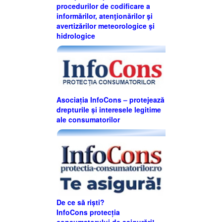
procedurilor de codificare a
informărilor, atenţionărilor şi
avertizărilor meteorologice şi
hidrologice
Asociația InfoCons – protejează
drepturile și interesele legitime
ale consumatorilor
De ce să riști?
InfoCons protecția