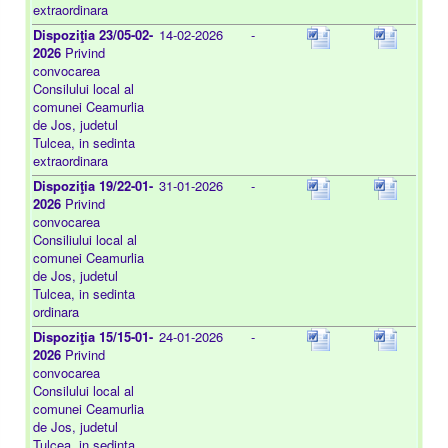
extraordinara
Dispoziţia 23/05-02-
14-02-2026
-
2026
Privind
convocarea
Consilului local al
comunei Ceamurlia
de Jos, judetul
Tulcea, in sedinta
extraordinara
Dispoziţia 19/22-01-
31-01-2026
-
2026
Privind
convocarea
Consiliului local al
comunei Ceamurlia
de Jos, judetul
Tulcea, in sedinta
ordinara
Dispoziţia 15/15-01-
24-01-2026
-
2026
Privind
convocarea
Consilului local al
comunei Ceamurlia
de Jos, judetul
Tulcea, in sedinta