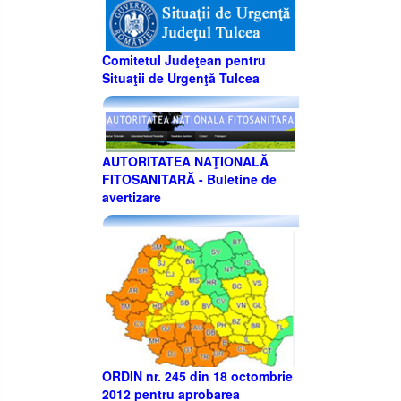
Comitetul Judeţean pentru
Situaţii de Urgenţă Tulcea
AUTORITATEA NAŢIONALĂ
FITOSANITARĂ - Buletine de
avertizare
ORDIN nr. 245 din 18 octombrie
2012 pentru aprobarea