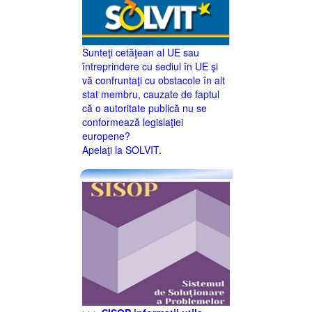
Sunteţi cetăţean al UE sau
întreprindere cu sediul în UE şi
vă confruntaţi cu obstacole în alt
stat membru, cauzate de faptul
că o autoritate publică nu se
conformează legislaţiei
europene?
Apelaţi la SOLVIT.