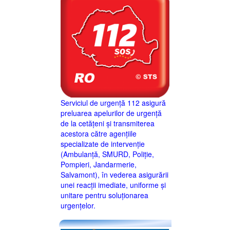
Serviciul de urgență 112 asigură
preluarea apelurilor de urgență
de la cetățeni și transmiterea
acestora către agențiile
specializate de intervenție
(Ambulanță, SMURD, Poliție,
Pompieri, Jandarmerie,
Salvamont), în vederea asigurării
unei reacții imediate, uniforme și
unitare pentru soluționarea
urgențelor.