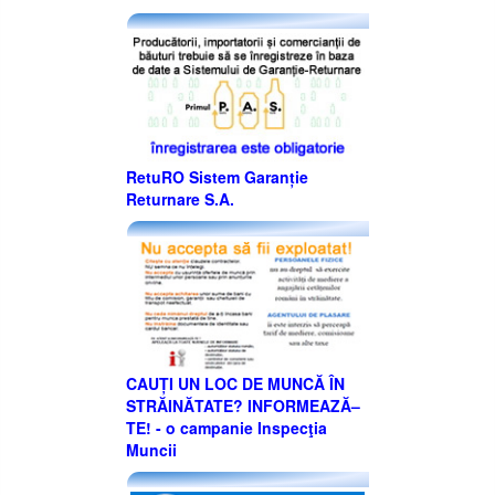
RetuRO Sistem Garanție
Returnare S.A.
CAUȚI UN LOC DE MUNCĂ ÎN
STRĂINĂTATE? INFORMEAZĂ–
TE! - o campanie Inspecţia
Muncii