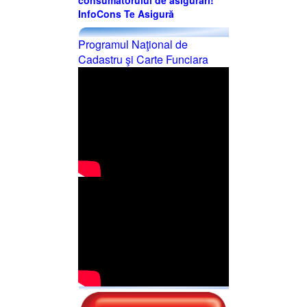
consumatorului de asigurări!
InfoCons Te Asigură
Programul Naţional de
Cadastru şi Carte Funciara