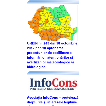
ORDIN nr. 245 din 18 octombrie
2012 pentru aprobarea
procedurilor de codificare a
informărilor, atenţionărilor şi
avertizărilor meteorologice şi
hidrologice
Asociația InfoCons – protejează
drepturile și interesele legitime