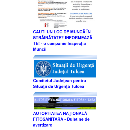
CAUȚI UN LOC DE MUNCĂ ÎN
STRĂINĂTATE? INFORMEAZĂ–
TE! - o campanie Inspecţia
Muncii
Comitetul Judeţean pentru
Situaţii de Urgenţă Tulcea
AUTORITATEA NAŢIONALĂ
FITOSANITARĂ - Buletine de
avertizare