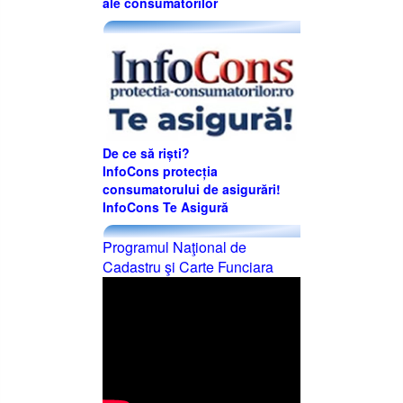
ale consumatorilor
De ce să riști?
InfoCons protecția
consumatorului de asigurări!
InfoCons Te Asigură
Programul Naţional de
Cadastru şi Carte Funciara