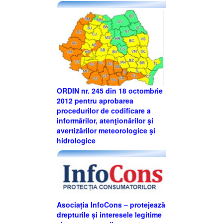
ORDIN nr. 245 din 18 octombrie
2012 pentru aprobarea
procedurilor de codificare a
informărilor, atenţionărilor şi
avertizărilor meteorologice şi
hidrologice
Asociația InfoCons – protejează
drepturile și interesele legitime