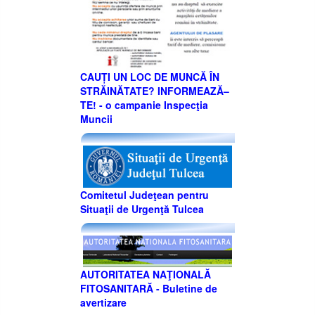
CAUȚI UN LOC DE MUNCĂ ÎN
STRĂINĂTATE? INFORMEAZĂ–
TE! - o campanie Inspecţia
Muncii
Comitetul Judeţean pentru
Situaţii de Urgenţă Tulcea
AUTORITATEA NAŢIONALĂ
FITOSANITARĂ - Buletine de
avertizare