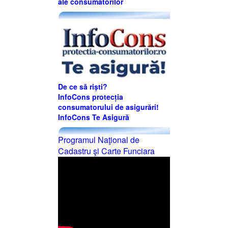
ale consumatorilor
De ce să riști?
InfoCons protecția
consumatorului de asigurări!
InfoCons Te Asigură
Programul Naţional de
Cadastru şi Carte Funciara